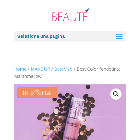
Seleziona una pagina
Home
/
MAKE UP
/
Basi Viso
/ Best Color fondotinta
Marshmallow
In offerta!