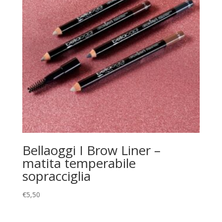
Bellaoggi I Brow Liner –
matita temperabile
sopracciglia
€
5,50