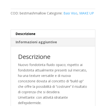
Marshmallow
quantità
COD:
bestmashmallow
Categorie:
Basi Viso
,
MAKE UP
Descrizione
Informazioni aggiuntive
Descrizione
Nuovo fondotinta fluido opaco; rispetto ai
fondotinta attualmente presenti sul mercato,
ha una texture versatile e di nuova
concezione dovuta al concetto di ‘’build up’’
che offre la possibilità di ‘’costruire’’ il risultato
di coprenza che si desidera.
Umettante: con attività idratante
dell’epidermide.