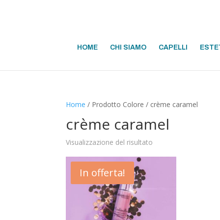
HOME
CHI SIAMO
CAPELLI
ESTE
Home
/ Prodotto Colore / crème caramel
crème caramel
Visualizzazione del risultato
In offerta!