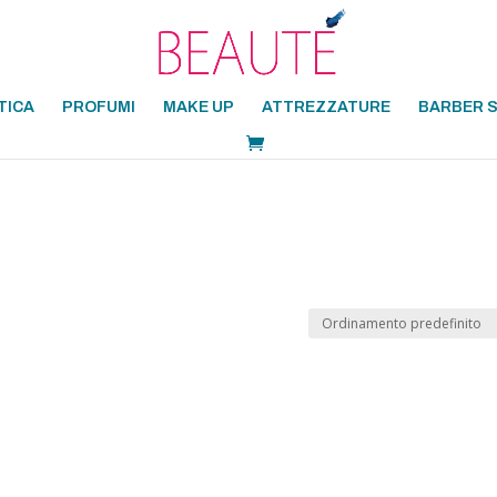
TICA
PROFUMI
MAKE UP
ATTREZZATURE
BARBER 