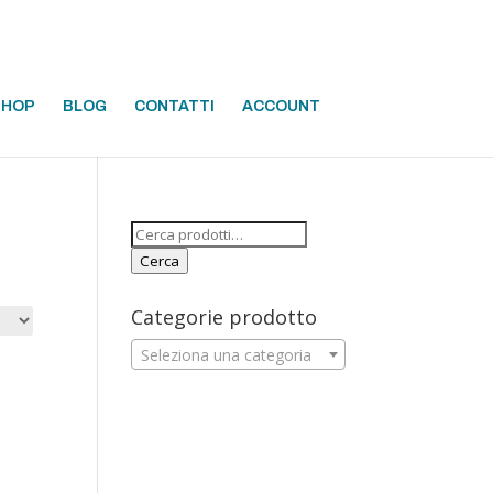
SHOP
BLOG
CONTATTI
ACCOUNT
Cerca:
Cerca
Categorie prodotto
Seleziona una categoria