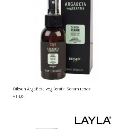
Dikson ArgaBeta vegKeratin Serum repair
€
14,00