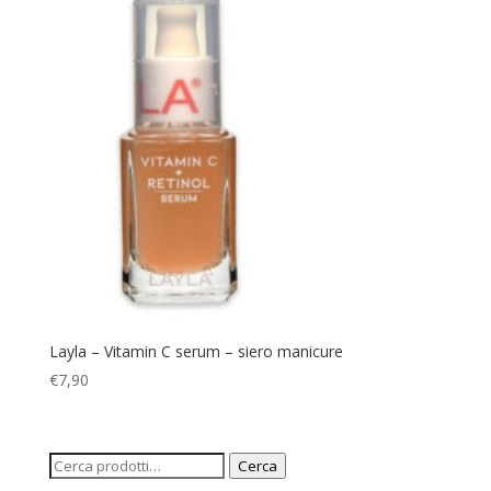
Layla – Vitamin C serum – siero manicure
€
7,90
Cerca:
Cerca