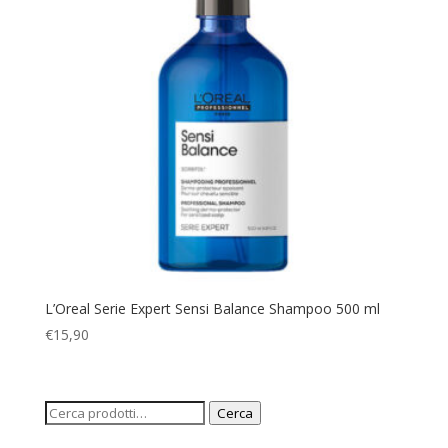
€12,00
L’Oreal Serie Expert Sensi Balance Shampoo 500 ml
€
15,90
Cerca:
Cerca