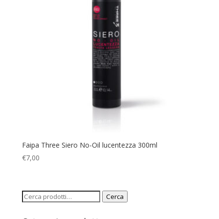
Faipa Three Siero No-Oil lucentezza 300ml
€
7,00
Cerca:
Cerca