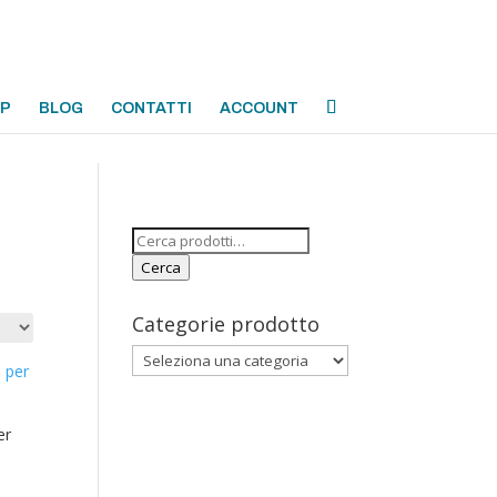
OP
BLOG
CONTATTI
ACCOUNT
Cerca:
Cerca
Categorie prodotto
er