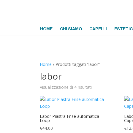
HOME
CHI SIAMO
CAPELLI
ESTETIC
Home
/ Prodotti taggati “labor”
labor
Visualizzazione di 4 risultati
Labor Piastra Frisé automatica
Labo
Loop
Cape
€
44,00
€
12,