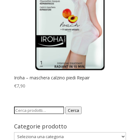
Iroha – maschera calzino piedi Repair
€
7,90
Cerca:
Cerca
Categorie prodotto