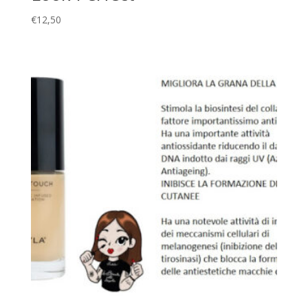
€
12,50