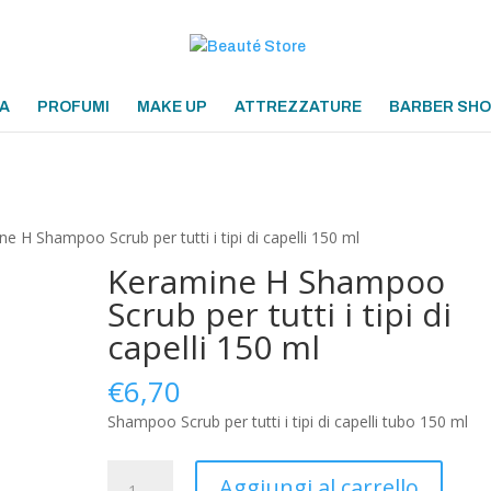
A
PROFUMI
MAKE UP
ATTREZZATURE
BARBER SH
e H Shampoo Scrub per tutti i tipi di capelli 150 ml
Keramine H Shampoo
Scrub per tutti i tipi di
capelli 150 ml
€
6,70
Shampoo Scrub per tutti i tipi di capelli tubo 150 ml
Keramine
Aggiungi al carrello