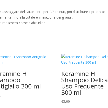
 massaggiare delicatamente per 2/3 minuti, poi distribuire il prodotto
mente fino alla totale eliminazione dei granuli.
la maschera come d’abitudine.
ramine H
Keramine H
hampoo
Shampoo Delica
tigiallo 300 ml
Uso Frequente
300 ml
0
€
5,00