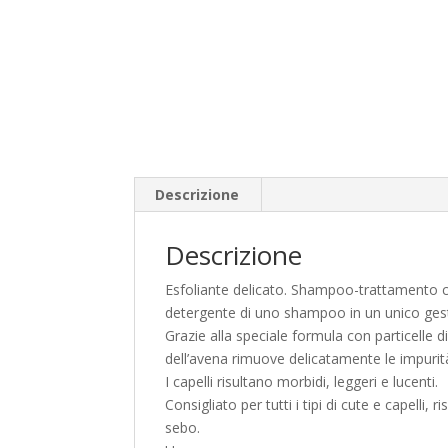
Descrizione
Descrizione
Esfoliante delicato. Shampoo-trattamento ch
detergente di uno shampoo in un unico ges
Grazie alla speciale formula con particelle di
dell’avena rimuove delicatamente le impurità, p
I capelli risultano morbidi, leggeri e lucenti.
Consigliato per tutti i tipi di cute e capelli
sebo.