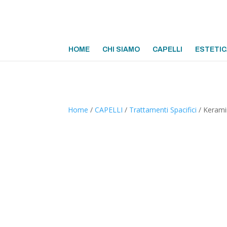
HOME
CHI SIAMO
CAPELLI
ESTETIC
Home
/
CAPELLI
/
Trattamenti Spacifici
/ Keramin