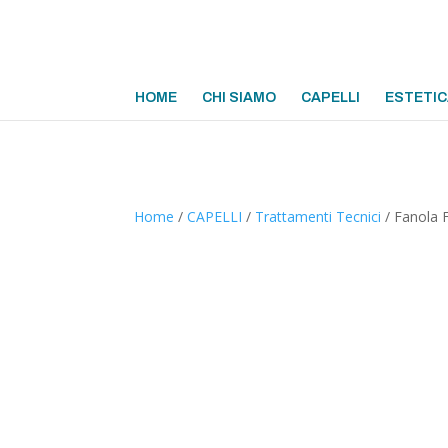
HOME
CHI SIAMO
CAPELLI
ESTETIC
Home
/
CAPELLI
/
Trattamenti Tecnici
/ Fanola 