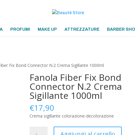
A
PROFUMI
MAKE UP
ATTREZZATURE
BARBER SH
Fiber Fix Bond Connector N.2 Crema Sigillante 1000ml
Fanola Fiber Fix Bond
Connector N.2 Crema
Sigillante 1000ml
€
17,90
Crema sigillante colorazione-decolorazione
Fanola
Aggiungi al carrello