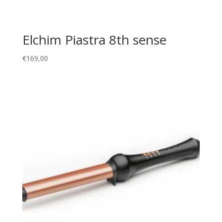
Elchim Piastra 8th sense
€
169,00