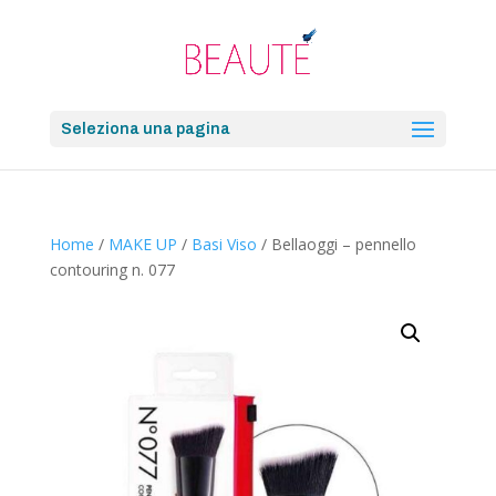
Seleziona una pagina
Home
/
MAKE UP
/
Basi Viso
/ Bellaoggi – pennello
contouring n. 077