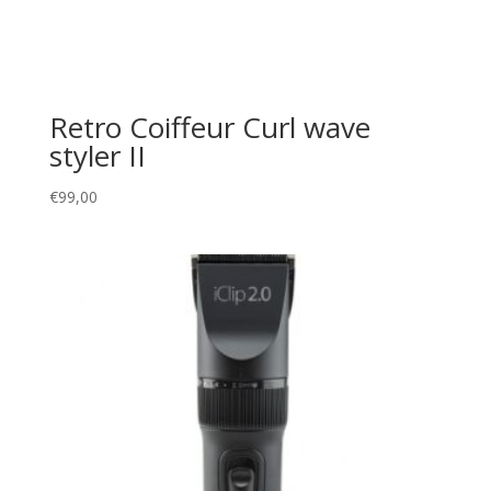
Retro Coiffeur Curl wave
styler II
€
99,00