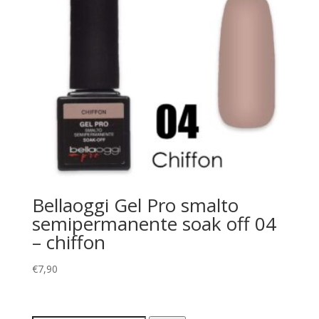
Bellaoggi Gel Pro smalto
semipermanente soak off 04
– chiffon
€
7,90