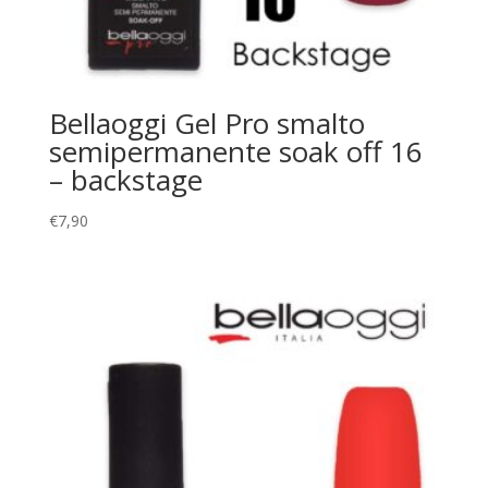
Bellaoggi Gel Pro smalto
semipermanente soak off 16
– backstage
€
7,90