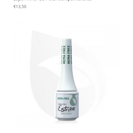
€
13,50