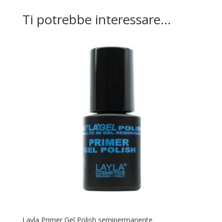
Ti potrebbe interessare…
Layla Primer Gel Polish semipermanente