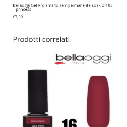
Bellaoggi Gel Pro smalto semipermanente soak off 03
– princess
€
7,90
Prodotti correlati