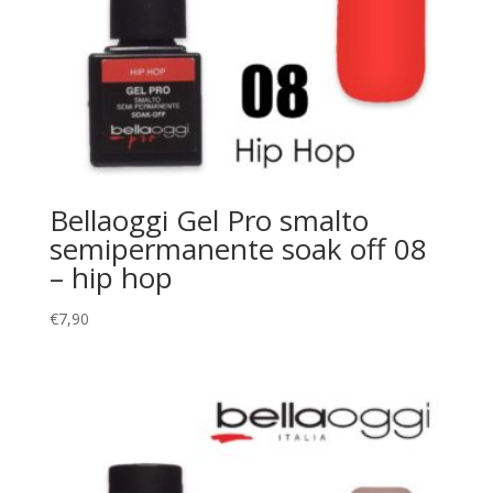
Bellaoggi Gel Pro smalto
semipermanente soak off 08
– hip hop
€
7,90