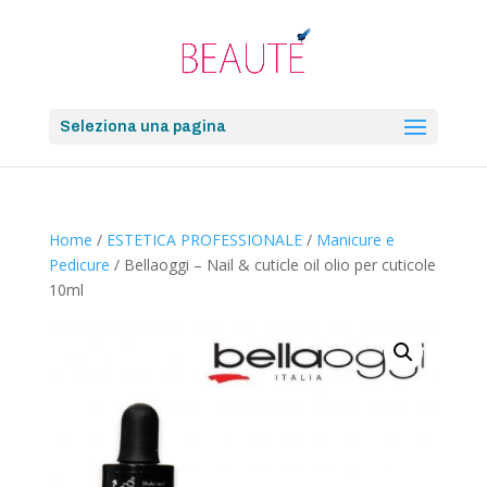
Seleziona una pagina
Home
/
ESTETICA PROFESSIONALE
/
Manicure e
Pedicure
/ Bellaoggi – Nail & cuticle oil olio per cuticole
10ml