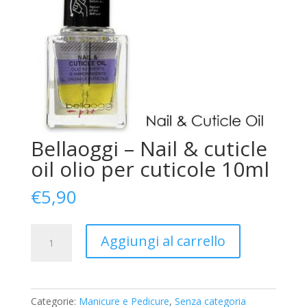
Bellaoggi – Nail & cuticle
oil olio per cuticole 10ml
€
5,90
Bellaoggi
Aggiungi al carrello
-
Nail
&
cuticle
Categorie:
Manicure e Pedicure
,
Senza categoria