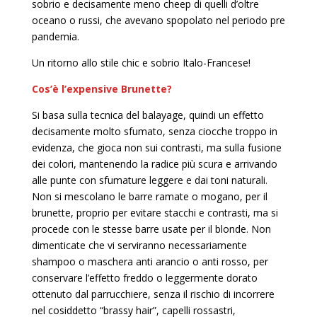
sobrio e decisamente meno cheep di quelli d’oltre
oceano o russi, che avevano spopolato nel periodo pre
pandemia.
Un ritorno allo stile chic e sobrio Italo-Francese!
Cos’è l’expensive Brunette?
Si basa sulla tecnica del balayage, quindi un effetto
decisamente molto sfumato, senza ciocche troppo in
evidenza, che gioca non sui contrasti, ma sulla fusione
dei colori, mantenendo la radice più scura e arrivando
alle punte con sfumature leggere e dai toni naturali.
Non si mescolano le barre ramate o mogano, per il
brunette, proprio per evitare stacchi e contrasti, ma si
procede con le stesse barre usate per il blonde. Non
dimenticate che vi serviranno necessariamente
shampoo o maschera anti arancio o anti rosso, per
conservare l’effetto freddo o leggermente dorato
ottenuto dal parrucchiere, senza il rischio di incorrere
nel cosiddetto “brassy hair”, capelli rossastri,