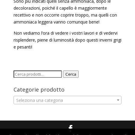
Sono più indicati quelli senza ammoniaca, dopo le
decolorazioni, poiché il capello è maggiormente
recettivo e non occorre coprire troppo, ma quelli con
ammoniaca leggera vanno comunque bene!
Non vediamo l’ora di vedere i vostri lavori e di vedervi
risplendere, piene di luminosità dopo questi inverni grigi
e pesanti!
Cerca:
Cerca
Categorie prodotto
Seleziona una categoria