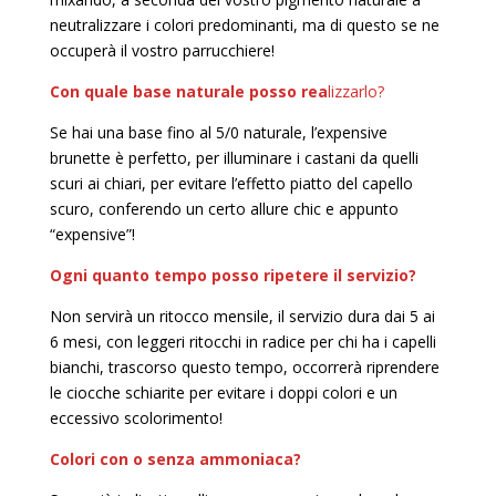
neutralizzare i colori predominanti, ma di questo se ne
occuperà il vostro parrucchiere!
Con quale base naturale posso rea
lizzarlo?
Se hai una base fino al 5/0 naturale, l’expensive
brunette è perfetto, per illuminare i castani da quelli
scuri ai chiari, per evitare l’effetto piatto del capello
scuro, conferendo un certo allure chic e appunto
“expensive”!
Ogni quanto tempo posso ripetere il servizio?
Non servirà un ritocco mensile, il servizio dura dai 5 ai
6 mesi, con leggeri ritocchi in radice per chi ha i capelli
bianchi, trascorso questo tempo, occorrerà riprendere
le ciocche schiarite per evitare i doppi colori e un
eccessivo scolorimento!
Colori con o senza ammoniaca?