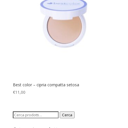
Best color – cipria compatta setosa
€
11,00
Cerca:
Cerca