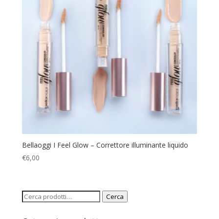
Bellaoggi I Feel Glow – Correttore illuminante liquido
€
6,00
Cerca:
Cerca