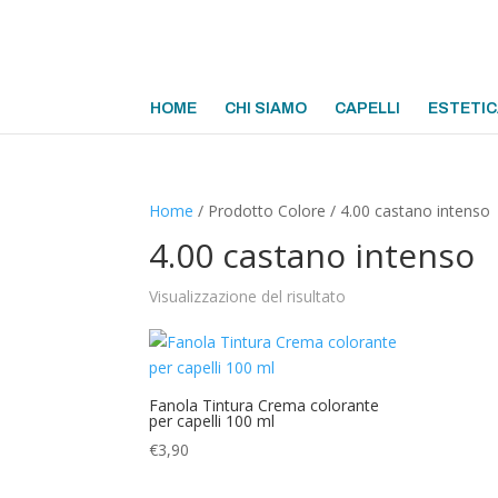
HOME
CHI SIAMO
CAPELLI
ESTETIC
Home
/ Prodotto Colore / 4.00 castano intenso
4.00 castano intenso
Visualizzazione del risultato
Fanola Tintura Crema colorante
per capelli 100 ml
€
3,90