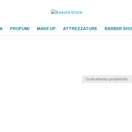
A
PROFUMI
MAKE UP
ATTREZZATURE
BARBER SH