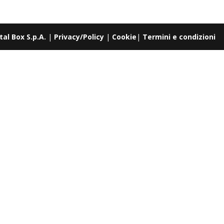
tal Box S.p.A.
|
Privacy/Policy
|
Cookie
|
Termini e condizioni